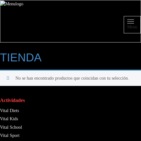
Menu
TIENDA
No se han encontrado productos que coincidan con tu selección.
Actividades
Vital Diets
Vital Kids
Vital School
Vital Sport