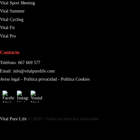
Vital Sport Meeting
Vital Summer
Vital Cycling
Vital Fit
Vital Pro
Contacto
Teléfono:
667 669 577
Email:
info@vitalpurelife.com
Aviso legal
-
Política privacidad
-
Política Cookies
Vital Pure Life
© 2020 • Todos los derechos reservados